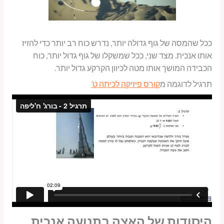
ככל שהמסה של גוף גדולה יותר, נדרש כוח רב יותר כדי להזיז
אותו אנכית. מצד שני, ככל שמשקלו של גוף גדול יותר, כוח
הכבידה המושך אותו מטה לכיוון הקרקע גדול יותר.
תרגיל לדוגמה מ
קורס פיזיקה לכיתה ט’
היסודות של האצה בתנועה אנכית