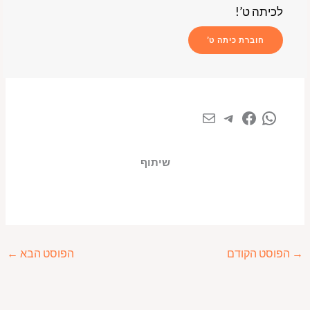
לכיתה ט’!
חוברת כיתה ט’
שיתוף
→
הפוסט הקודם
הפוסט הבא
←