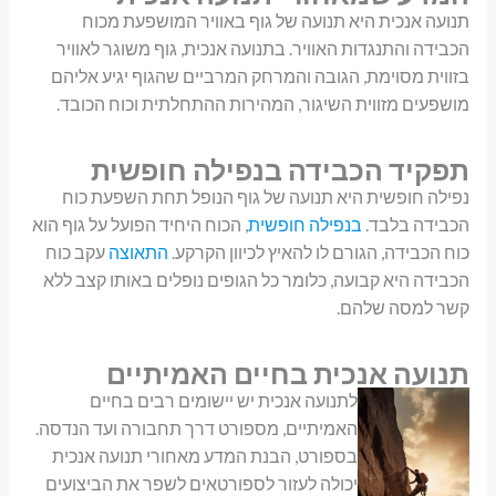
תנועה אנכית היא תנועה של גוף באוויר המושפעת מכוח
הכבידה והתנגדות האוויר. בתנועה אנכית, גוף משוגר לאוויר
בזווית מסוימת, הגובה והמרחק המרביים שהגוף יגיע אליהם
מושפעים מזווית השיגור, המהירות ההתחלתית וכוח הכובד.
תפקיד הכבידה בנפילה חופשית
נפילה חופשית היא תנועה של גוף הנופל תחת השפעת כוח
הכבידה בלבד.
בנפילה חופשית
, הכוח היחיד הפועל על גוף הוא
כוח הכבידה, הגורם לו להאיץ לכיוון הקרקע.
התאוצה
עקב כוח
הכבידה היא קבועה, כלומר כל הגופים נופלים באותו קצב ללא
קשר למסה שלהם.
תנועה אנכית בחיים האמיתיים
לתנועה אנכית יש יישומים רבים בחיים
האמיתיים, מספורט דרך תחבורה ועד הנדסה.
בספורט, הבנת המדע מאחורי תנועה אנכית
יכולה לעזור לספורטאים לשפר את הביצועים