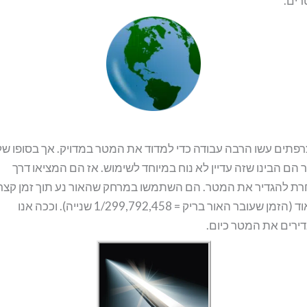
ים.
פתים עשו הרבה עבודה כדי למדוד את המטר במדויק. אך בסופו של
 הם הבינו שזה עדיין לא נוח במיוחד לשימוש. אז הם המציאו דרך
ת להגדיר את המטר. הם השתמשו במרחק שהאור נע תוך זמן קצר
מאוד (הזמן שעובר האור בריק = 1/299,792,458 שנייה). וככה אנו
ירים את המטר כיום.