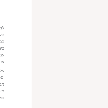
למר
העו
במט
ביח
עב
אסט
על 
יסכ
מבט
משה
נוצ