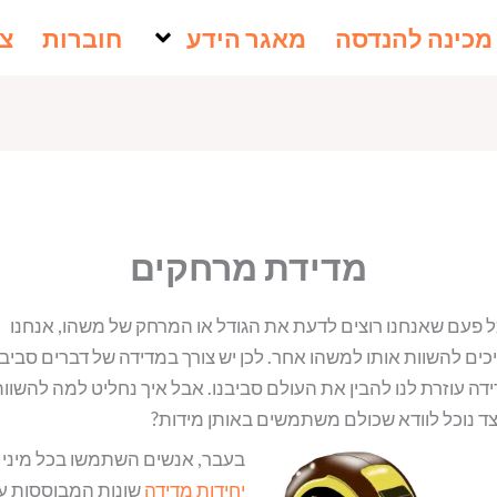
מכינה להנדסה
מאגר הידע
חוברות
צו
מדידת מרחקים
 פעם שאנחנו רוצים לדעת את הגודל או המרחק של משהו, אנחנו
כים להשוות אותו למשהו אחר. לכן יש צורך במדידה של דברים סביבנ
דה עוזרת לנו להבין את העולם סביבנו. אבל איך נחליט למה להשוו
צד נוכל לוודא שכולם משתמשים באותן מידות?
בעבר, אנשים השתמשו בכל מיני
יחידות מדידה
שונות המבוססות ע