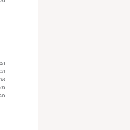
מטר
הצר
דבר
אחר
מגד