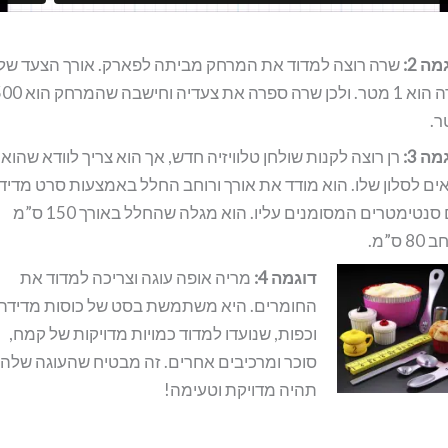
מה 2:
שרה רוצה למדוד את המרחק מביתה לפארק. אורך הצעד של
שרה הוא 1 מטר. ולכן שרה ספרה את צעדיה וחישב
ר.
מה 3:
רן רוצה לקנות שולחן טלוויזיה חדש, אך הוא צריך לוודא שהוא
ים לסלון שלו. הוא מודד את אורך ורוחב החלל באמצעות סרט מדיד
עם סנטימטרים המסומנים עליו. הוא מגלה שהחלל באורך 150 ס”מ
80 ס”מ.
דוגמה 4:
מריה אופה עוגה וצריכה למדוד את
החומרים. היא משתמשת בסט של כוסות מדידה
וכפות, שנועדו למדוד כמויות מדויקות של קמח,
סוכר ומרכיבים אחרים. זה מבטיח שהעוגה שלה
תהיה מדויקת וטעימה!