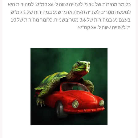
כלומר מהירות של 10 מ’ לשנייה שווה ל-36 קמ”ש. למהירות היא
למעשה מטרים לשנייה (m/s). אז מי שנע במהירות של 1 קמ”ש
בעצם נע במהירות של 3.6 מטר בשנייה. כלומר מהירות של 10
מ’ לשנייה שווה ל-36 קמ”ש.