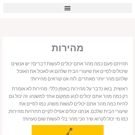
ילוג
לתוכן
תוכן
מהירות
תהיתם פעם כמה מהר אתם יכולים לעשות דברים? יש אנשים
שיכולים לסיים את שיעורי הבית שלהם או לאכול את האוכל
שלהם מהר יותר מאחרים. לזה אנו קוראים מהירות!
ראשית, בואו נדבר על מהירות באופן כללי. מהירות לא אומרת
רק כמה מהר אתם יכולים לנוע ממקום אחד למשנהו. זה יכול גם
להיות כמה מהר אתם יכולים לעשות משהו, כמו לסיים את
שיעורי הבית שלכם. אנחנו יכולים אפילו לקיים תחרויות מהירות,
כמו מי יכול לקרוא שיר הכי מהר בלי לעשות שום טעויות!