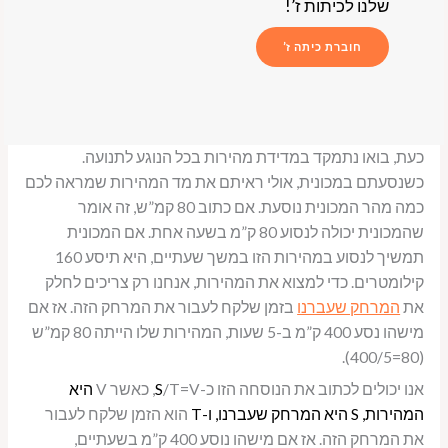
שלנו לכיתות ז’!
חוברת כיתה ז’
כעת, בואו נתמקד במדידת מהירות בכל הנוגע לתנועה.
כשנסעתם במכונית, אולי ראיתם את מד המהירות שמראה לכם
כמה מהר המכונית נוסעת. אם כתוב 80 קמ”ש, זה אומר
שהמכונית יכולה לנסוע 80 ק”מ בשעה אחת. אם המכונית
תמשיך לנסוע במהירות הזו במשך שעתיים, היא תיסע 160
קילומטרים. כדי למצוא את המהירות, אנחנו רק צריכים לחלק
את
המרחק שעברנו
בזמן שלקח לעבור את המרחק הזה. אז אם
מישהו נסע 400 ק”מ ב-5 שעות, המהירות שלו הייתה 80 קמ”ש
(80=400/5).
אנו יכולים לכתוב את הנוסחה הזו כ-
/T=V, כאשר V
S
היא
המהירות, S היא המרחק שעברנו, ו-T
הוא הזמן שלקח לעבור
את המרחק הזה. אז אם מישהו נוסע 400 ק”מ בשעתיים,