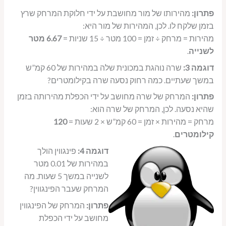
פתרון:
מהירותו של מור מחושבת על ידי חלוקת המרחק שרץ
בזמן שלקח לו. לכן, המהירות של מור היא:
מהירות = מרחק ÷ זמן = 100 מטר ÷ 15 שניות =
6.67 מטר
לשנייה
.
דוגמה 3:
שרה נוהגת במכונית שלה במהירות של 60 קמ”ש
במשך שעתיים. כמה רחוק נסעה שרה בקילומטרים?
פתרון:
המרחק של שרה מחושב על ידי הכפלת מהירותה בזמן
שהיא נסעה. לכן, המרחק של שרה הוא:
מרחק = מהירות × זמן = 60 קמ”ש × 2 שעות =
120
קילומטרים
.
דוגמה 4:
פינגווין הולך
במהירות של 0.01 מטר
לשנייה במשך 5 שעות. מה
המרחק שעבר הפינגווין?
פתרון:
המרחק של הפינגווין
מחושב על ידי הכפלת