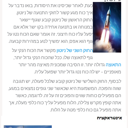
כעת, לאחר שכיסינו את היסודות, בואו נדבר על
איך כוח מגע קשור לחוקי התנועה של ניוטון.
החוק הראשון של ניוטון קובע שגוף יישאר
במנוחה או בתנועה אחידה בקו ישר אלא אם
יפעל עליו כוח חיצוני. זה אומר שאם הכוח נטו על
גוף הוא אפס, הוא ימשיך לנוע במהירות קבועה.
החוק השני של ניוטון
מקשר את הכוח הנקי על
גוף לתאוצה שלו. ככל שהכוח הנקי גדול יותר,
התאוצה
גדולה יותר. זו הסיבה שמכונית מאיצה מהר יותר
מאופניים – יש לה כוח נטו גדול יותר שפועל עליה.
לבסוף, החוק השלישי של ניוטון קובע שלכל פעולה, יש תגובה
שווה והפוכה. המשמעות היא שכאשר שני גופים נמצאים במגע,
הם מפעילים כוחות שווים והפוכים זה על זה. לדוגמה, כאשר
אתה קופץ מקרש צלילה, הלוח מפעיל עליך כוח כלפי מעלה, אך
אתה מפעיל גם כוח כלפי מטה על הלוח.