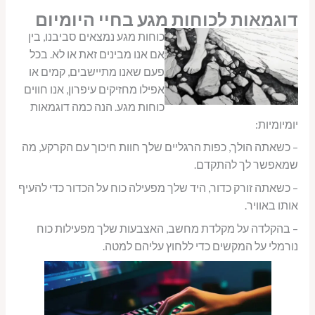
דוגמאות לכוחות מגע בחיי היומיום
כוחות מגע נמצאים סביבנו, בין
אם אנו מבינים זאת או לא. בכל
פעם שאנו מתיישבים, קמים או
אפילו מחזיקים עיפרון, אנו חווים
כוחות מגע. הנה כמה דוגמאות
יומיומיות:
– כשאתה הולך, כפות הרגליים שלך חוות חיכוך עם הקרקע, מה
שמאפשר לך להתקדם.
– כשאתה זורק כדור, היד שלך מפעילה כוח על הכדור כדי להעיף
אותו באוויר.
– בהקלדה על מקלדת מחשב, האצבעות שלך מפעילות כוח
נורמלי על המקשים כדי ללחוץ עליהם למטה.