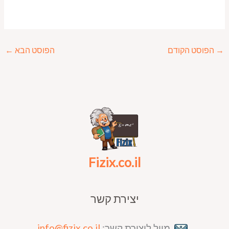
→
הפוסט הקודם
הפוסט הבא
←
Fizix.co.il
יצירת קשר
מייל ליצירת קשר:
info@fizix.co.il