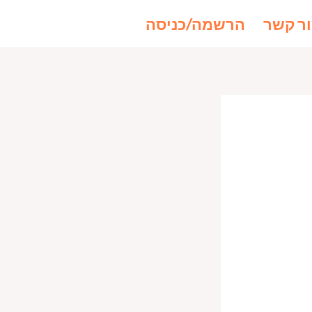
ר קשר
הרשמה/כניסה