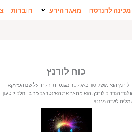
מכינה להנדסה
מאגר הידע
חוברות
צו
כוח לורנץ
 לורנץ הוא מושג יסוד באלקטרומגנטיות, הקרוי על שם הפיזיקאי
לנדי הנדריק לורנץ. הוא מתאר את האינטראקציה בין חלקיק טעון
לית לשדה מגנטי.