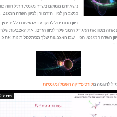
נושא זרם ממוקם בשדה מגנטי, התיל חווה כוח
בניצב הן לכיוון הזרם והן לכיוון השדה המגנטי.
כיוון הכוח יכול להיקבע באמצעות כלל יד ימין.
אתה מכוון את האגודל הימני שלך לכיוון הזרם, ואת האצבעות שלך
וון השדה המגנטי, הכיוון שבו האצבעות שלך מסתלסלות נותן את כיוו
ח.
יל לדוגמה מ
קורס פיזיקה חשמל ומגנטיות