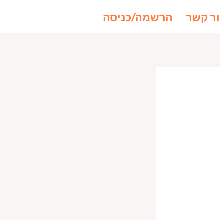
ר קשר
הרשמה/כניסה