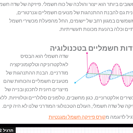
ובים ביותר הוא ייצור והולכה של כוח חשמלי. פיזיקה של שדה חשמ
נית גם להבנת ההתנהגות של מנועים חשמליים וגנרטורים,
משים במגוון רחב של יישומים, החל מהפעלת מכשירי חשמל
יים וכלה בהנעת מכונות תעשייתיות.
ות חשמליים בטכנולוגיה
שדה חשמלי הוא הבסיס
לאלקטרוניקה וטלקומוניקציה
מודרניים. הבנת ההתנהגות של
מטענים חשמליים והכוחות שהם
מייצרים חיונית לתכנון ובנייה של
ירים אלקטרוניים, כגון מחשבים, טלפונים סלולריים וטלוויזיות. ללא
יקה של שדה חשמלי, העולם הטכנולוגי המודרני שלנו לא היה קיים.
יל לדוגמה מ
קורס פיזיקה חשמל ומגנטיות