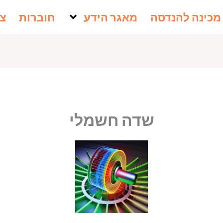
מכינה להנדסה
מאגר הידע
חוברות
צו
שדה חשמלי