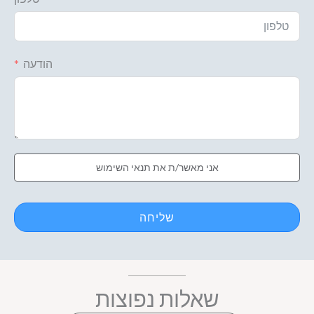
הודעה
אני מאשר/ת את תנאי השימוש
שליחה
שאלות נפוצות