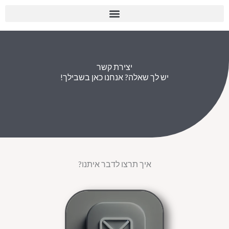
לוג
לתוכן
וכן
יצירת קשר
יש לך שאלה? אנחנו כאן בשבילך!
איך תרצו לדבר איתנו?