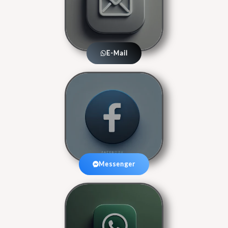
E-Mail
Messenger