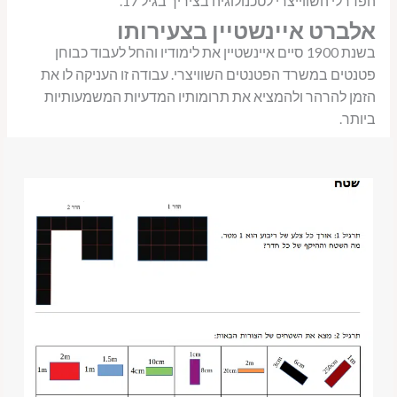
הפדרלי השווייצרי לטכנולוגיה בציריך בגיל 17.
אלברט איינשטיין בצעירותו
בשנת 1900 סיים איינשטיין את לימודיו והחל לעבוד כבוחן
פטנטים במשרד הפטנטים השוויצרי. עבודה זו העניקה לו את
הזמן להרהר ולהמציא את תרומותיו המדעיות המשמעותיות
ביותר.