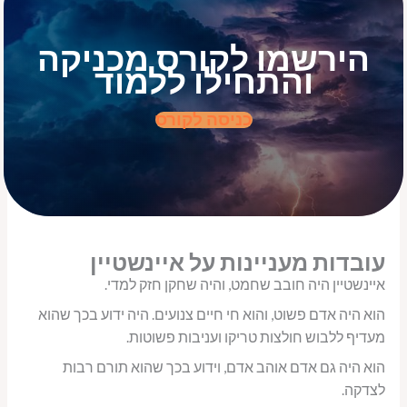
הירשמו לקורס מכניקה
והתחילו ללמוד
כניסה לקורס
עובדות מעניינות על איינשטיין
איינשטיין היה חובב שחמט, והיה שחקן חזק למדי.
הוא היה אדם פשוט, והוא חי חיים צנועים. היה ידוע בכך שהוא
מעדיף ללבוש חולצות טריקו ועניבות פשוטות.
הוא היה גם אדם אוהב אדם, וידוע בכך שהוא תורם רבות
לצדקה.