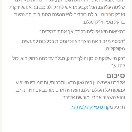
שליטה עליהם, הכל נקבע מראש לחרק ולכוכב. בני אנוש, ירקות
ואבק
כוכבים
– כולם רוקדים לפי מנגינה מסתורית, הנשמעת
ברקע מפי חלילן נעלם.
“מציאות היא אשליה בלבד, אך אחת תמידית.”
“הכסף מגביר את היצר האנוכי ומסית בכל כוח למעשים
מקולקלים.”
“רק מי שלוקח סיכון והולך רחוק, מגלה עד כמה רחוק הוא יכול
להגיע.”
סיכום
אלברט איינשטיין היה גאון מדעי ותרבותי, ותרומותיו השפיעו
עמוקות על העולם שלנו. הוא היה אדם מורכב עם חיוך נדיב,
והוא השאיר אחריו מורשת אדירה.
תרגיל מ
קורס פיזיקה לכיתה ז’