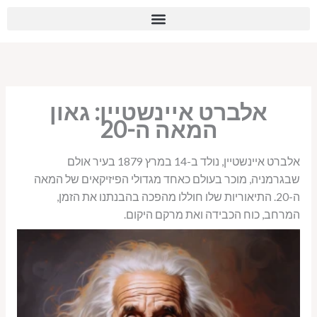
ילוג
לתוכן
תוכן
אלברט איינשטיין: גאון
המאה ה-20
אלברט איינשטיין, נולד ב-14 במרץ 1879 בעיר אולם
שבגרמניה, מוכר בעולם כאחד מגדולי הפיזיקאים של המאה
ה-20. התיאוריות שלו חוללו מהפכה בהבנתנו את הזמן,
המרחב, כוח הכבידה ואת מרקם היקום.