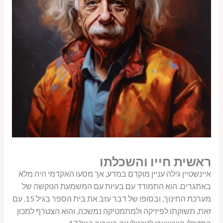
ראשית חייו והשכלתו
איינשטיין גילה עניין מוקדם במדע, אך מסעו האקדמי היה מלא
באתגרים. הוא התמודד עם בעיות עם המשמעת הנוקשה של
מערכת החינוך, ובסופו של דבר עזב את בית הספר בגיל 15. עם
זאת, תשוקתו לפיזיקה ולמתמטיקה נמשכה, והוא הצטרף למכון