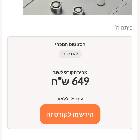
כיתה ח’
הסטטוס הנוכחי
לא רשום
מחיר הקורס לשנה
649 ש"ח
התחילו ללמוד
הירשמו לקורס זה