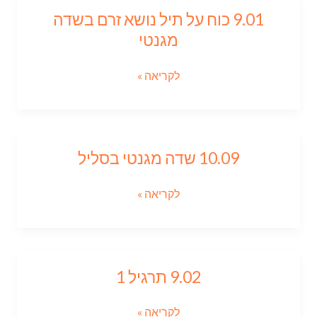
9.01 כוח על תיל נושא זרם בשדה
9.01
כוח
מגנטי
על
תיל
לקריאה »
נושא
זרם
בשדה
מגנטי
10.09 שדה מגנטי בסליל
10.09
שדה
מגנטי
לקריאה »
בסליל
9.02 תרגיל 1
9.02
תרגיל
1
לקריאה »