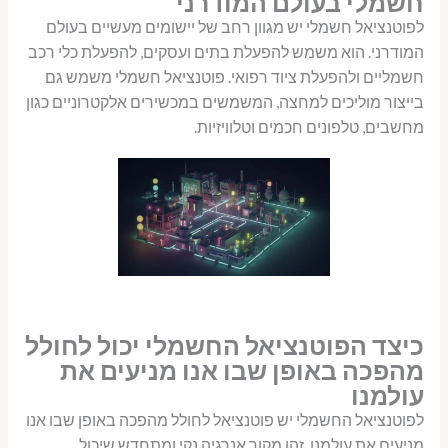
חשמלי בעולם המודרני
לפוטנציאל חשמלי יש מגוון רחב של יישומים מעשיים בעולם
המודרני. הוא משמש להפעלת בתים ועסקים, להפעלת כלי רכב
חשמליים ולהפעלת ציוד רפואי. פוטנציאל חשמלי משמש גם
בייצור מוליכים למחצה, המשמשים במכשירים אלקטרוניים כגון
מחשבים, טלפונים חכמים וטלוויזיות.
כיצד הפוטנציאל החשמלי יכול לחולל
מהפכה באופן שבו אנו מניעים את
עולמנו
לפוטנציאל החשמלי יש פוטנציאל לחולל מהפכה באופן שבו אנו
מניעים את עולמנו. זהו מקור אנרגיה נקי ומתחדש שיכול