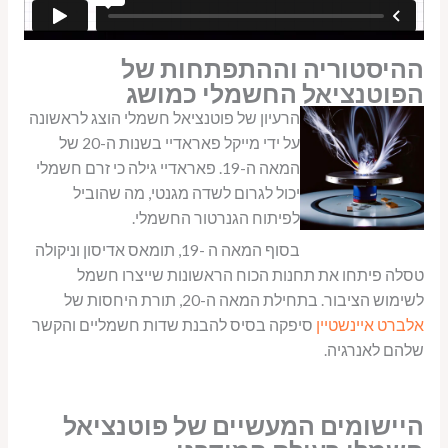
ההיסטוריה וההתפתחות של
הפוטנציאל החשמלי כמושג
הרעיון של פוטנציאל חשמלי הוצג לראשונה
על ידי מייקל פאראדיי בשנות ה-20 של
המאה ה-19. פאראדיי גילה כי זרם חשמלי
יכול לגרום לשדה מגנטי, מה שהוביל
לפיתוח הגנרטור החשמלי.
בסוף המאה ה -19, תומאס אדיסון וניקולה
טסלה פיתחו את תחנות הכוח הראשונות שייצרו חשמל
לשימוש הציבור. בתחילת המאה ה-20, תורת היחסות של
אלברט איינשטיין
סיפקה בסיס להבנת שדות חשמליים והקשר
שלהם לאנרגיה.
היישומים המעשיים של פוטנציאל