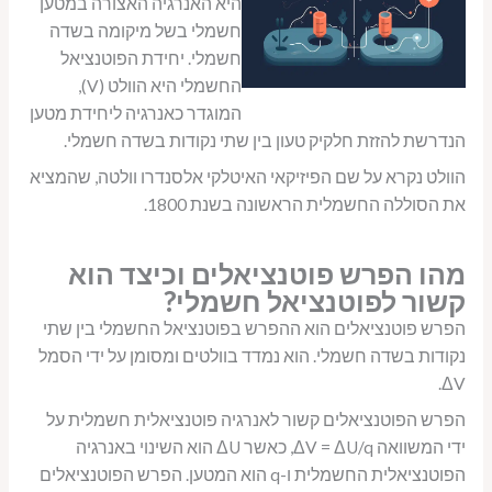
היא האנרגיה האצורה במטען
חשמלי בשל מיקומה בשדה
חשמלי. יחידת הפוטנציאל
החשמלי היא הוולט (V),
המוגדר כאנרגיה ליחידת מטען
הנדרשת להזזת חלקיק טעון בין שתי נקודות בשדה חשמלי.
הוולט נקרא על שם הפיזיקאי האיטלקי אלסנדרו וולטה, שהמציא
את הסוללה החשמלית הראשונה בשנת 1800.
מהו הפרש פוטנציאלים וכיצד הוא
קשור לפוטנציאל חשמלי?
הפרש פוטנציאלים הוא ההפרש בפוטנציאל החשמלי בין שתי
נקודות בשדה חשמלי. הוא נמדד בוולטים ומסומן על ידי הסמל
ΔV.
הפרש הפוטנציאלים קשור לאנרגיה פוטנציאלית חשמלית על
ידי המשוואה ΔV = ΔU/q, כאשר ΔU הוא השינוי באנרגיה
הפוטנציאלית החשמלית ו-q הוא המטען. הפרש הפוטנציאלים