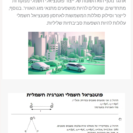
אתגר נוסף הוא השונות של ייצור פוטנציאלי חשמלי ממקורות
מתחדשים, שיכולים להיות מושפעים מתנאי מזג האוויר. בנוסף,
לייצור וסילוק סוללות המשמשות לאחסון פוטנציאל חשמלי
עלולות להיות השפעות סביבתיות שליליות.